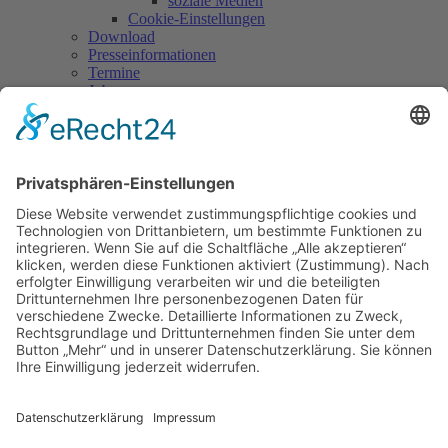
soziale Medien
Cookie-Einstellungen
Download
Presseinformationen
Termine
Jobs
Links
Kontakt
Login
Terminkalender
Eine Kategorie auswählen um die Liste zu filtern
Bitte eine Kategorie auswählen