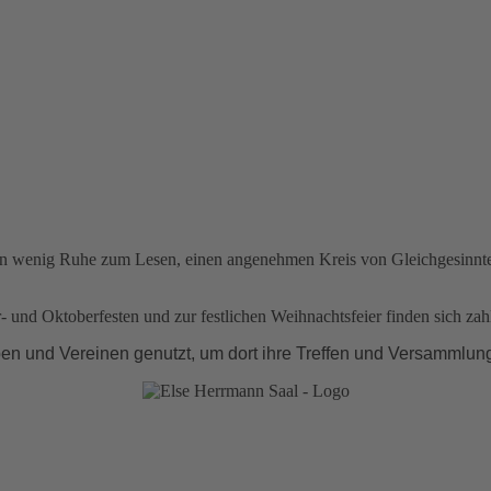
in wenig Ruhe zum Lesen, einen angenehmen Kreis von Gleichgesinnten
- und Oktoberfesten und zur festlichen Weihnachtsfeier finden sich za
n und Vereinen genutzt, um dort ihre Treffen und Versammlun