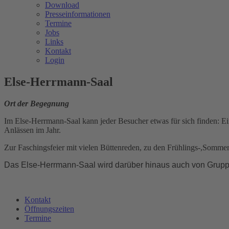
Download
Presseinformationen
Termine
Jobs
Links
Kontakt
Login
Else-Herrmann-Saal
Ort der Begegnung
Im Else-Herrmann-Saal kann jeder Besucher etwas für sich finden: E
Anlässen im Jahr.
Zur Faschingsfeier mit vielen Büttenreden, zu den Frühlings-,Sommer
Das Else-Herrmann-Saal wird darüber hinaus auch von Gruppe
Kontakt
Öffnungszeiten
Termine