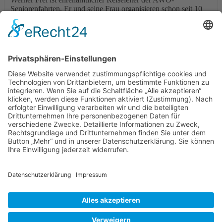
Seniorenfahrten. Er und seine Frau organisieren schon seit 10
Jahren die Ausflüge. Sie haben in dieser Zeit 66 Ziele
angefahren. Wir möchten uns an dieser Stelle für den Einsatz
herzlich bedanken!
Foto: K. Glindemann
Seniorenfreizeiten
Arbeiterwohlfahrt Kreisverband Offenbach am Main - Stadt
e.V.