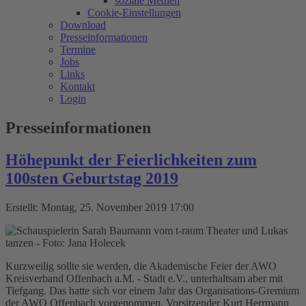
soziale Medien
Cookie-Einstellungen
Download
Presseinformationen
Termine
Jobs
Links
Kontakt
Login
Presseinformationen
Höhepunkt der Feierlichkeiten zum
100sten Geburtstag 2019
Erstellt: Montag, 25. November 2019 17:00
Kurzweilig sollte sie werden, die Akademische Feier der AWO
Kreisverband Offenbach a.M. - Stadt e.V., unterhaltsam aber mit
Tiefgang. Das hatte sich vor einem Jahr das Organisations-Gremium
der AWO Offenbach vorgenommen. Vorsitzender Kurt Herrmann