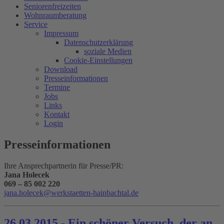
Seniorenfreizeiten
Wohnraumberatung
Service
Impressum
Datenschutzerklärung
soziale Medien
Cookie-Einstellungen
Download
Presseinformationen
Termine
Jobs
Links
Kontakt
Login
Presseinformationen
Ihre Ansprechpartnerin für Presse/PR:
Jana Holecek
069 – 85 002 220
26.03.2015 - Ein schöner Versuch, der an