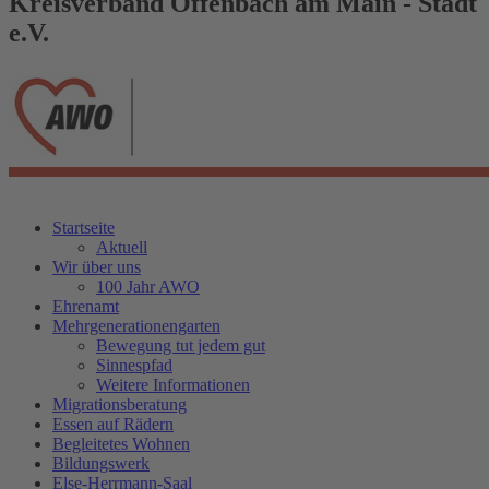
Kreisverband Offenbach am Main - Stadt
e.V.
Startseite
Aktuell
Wir über uns
100 Jahr AWO
Ehrenamt
Mehrgenerationengarten
Bewegung tut jedem gut
Sinnespfad
Weitere Informationen
Migrationsberatung
Essen auf Rädern
Begleitetes Wohnen
Bildungswerk
Else-Herrmann-Saal