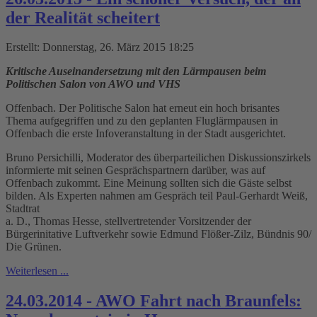
der Realität scheitert
Erstellt: Donnerstag, 26. März 2015 18:25
Kritische Auseinandersetzung mit den Lärmpausen beim
Politischen Salon von AWO und VHS
Offenbach. Der Politische Salon hat erneut ein hoch brisantes
Thema aufgegriffen und zu den geplanten Fluglärmpausen in
Offenbach die erste Infoveranstaltung in der Stadt ausgerichtet.
Bruno Persichilli, Moderator des überparteilichen Diskussionszirkels
informierte mit seinen Gesprächspartnern darüber, was auf
Offenbach zukommt. Eine Meinung sollten sich die Gäste selbst
bilden. Als Experten nahmen am Gespräch teil Paul-Gerhardt Weiß,
Stadtrat
a. D., Thomas Hesse, stellvertretender Vorsitzender der
Bürgerinitative Luftverkehr sowie Edmund Flößer-Zilz, Bündnis 90/
Die Grünen.
Weiterlesen ...
24.03.2014 - AWO Fahrt nach Braunfels: