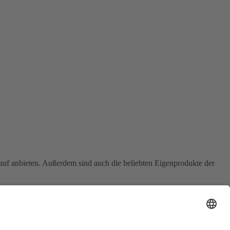
auf anbieten. Außerdem sind auch die beliebten Eigenprodukte der